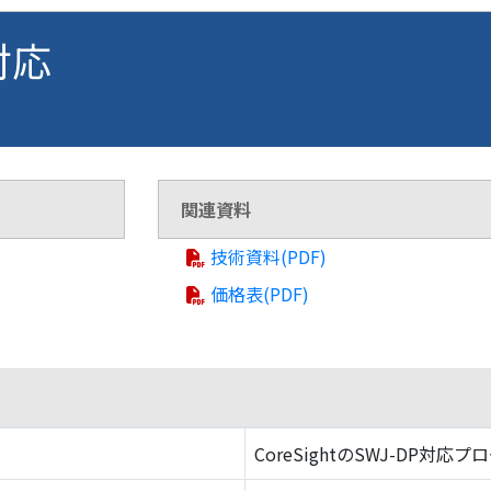
 対応
関連資料
技術資料(PDF)
価格表(PDF)
CoreSightのSWJ-DP対応プ