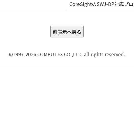
CoreSightのSWJ-DP対応プ
©1997-2026 COMPUTEX CO.,LTD. all rights reserved.