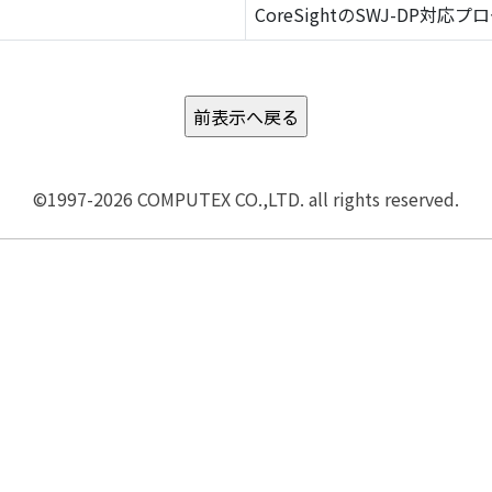
CoreSightのSWJ-DP対応プ
©1997-2026 COMPUTEX CO.,LTD. all rights reserved.