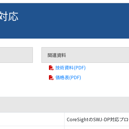
 対応
関連資料
技術資料(PDF)
価格表(PDF)
CoreSightのSWJ-DP対応プ