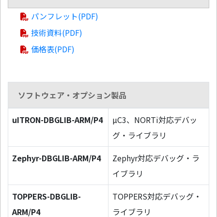
パンフレット(PDF)
技術資料(PDF)
価格表(PDF)
ソフトウェア・オプション製品
uITRON-DBGLIB-ARM/P4
µC3、NORTi対応デバッ
グ・ライブラリ
Zephyr-DBGLIB-ARM/P4
Zephyr対応デバッグ・ラ
イブラリ
TOPPERS-DBGLIB-
TOPPERS対応デバッグ・
ARM/P4
ライブラリ