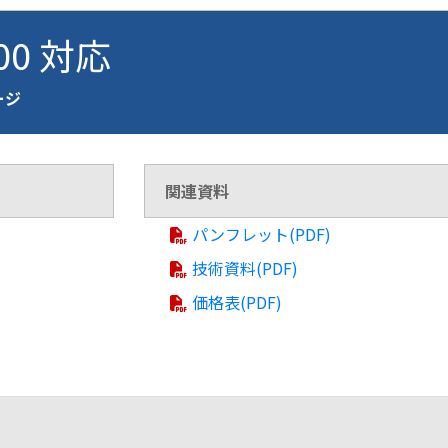
100 対応
ページ
関連資料
パンフレット(PDF)
技術資料(PDF)
価格表(PDF)