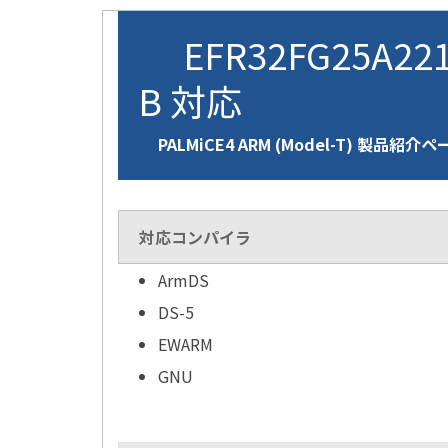
EFR32FG25A221
B 対応
PALMiCE4 ARM (Model-T) 製品紹介
対応コンパイラ
ArmDS
DS-5
EWARM
GNU