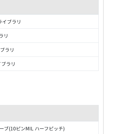
・ライブラリ
ブラリ
イブラリ
イブラリ
ローブ(10ピンMIL ハーフピッチ)