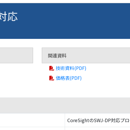
 対応
関連資料
技術資料(PDF)
価格表(PDF)
CoreSightのSWJ-DP対応プ