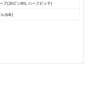
ローブ(20ピンMIL ハーフピッチ)
ル(6本)