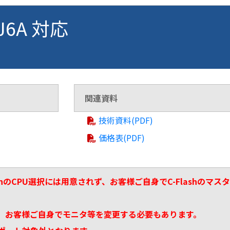
VJ6A 対応
関連資料
技術資料(PDF)
価格表(PDF)
ashのCPU選択には用意されず、お客様ご自身でC-Flashの
、お客様ご自身でモニタ等を変更する必要もあります。