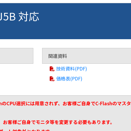
VJ5B 対応
関連資料
技術資料(PDF)
価格表(PDF)
ashのCPU選択には用意されず、お客様ご自身でC-Flashの
、お客様ご自身でモニタ等を変更する必要もあります。