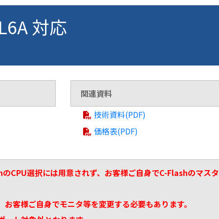
VL6A 対応
関連資料
技術資料(PDF)
価格表(PDF)
ashのCPU選択には用意されず、お客様ご自身でC-Flashの
、お客様ご自身でモニタ等を変更する必要もあります。