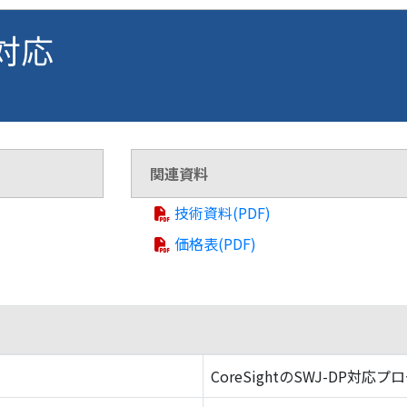
 対応
関連資料
技術資料(PDF)
価格表(PDF)
CoreSightのSWJ-DP対応プ