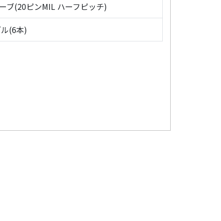
ローブ(20ピンMIL ハーフピッチ)
ル(6本)