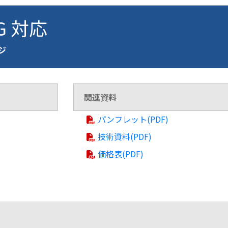
G 対応
ージ
関連資料
パンフレット(PDF)
技術資料(PDF)
価格表(PDF)