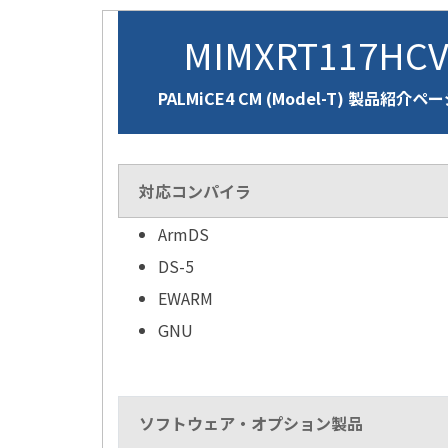
MIMXRT117HC
PALMiCE4 CM (Model-T) 製品紹介ペ
対応コンパイラ
ArmDS
DS-5
EWARM
GNU
ソフトウェア・オプション製品