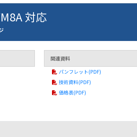
VM8A 対応
ージ
関連資料
パンフレット(PDF)
技術資料(PDF)
価格表(PDF)