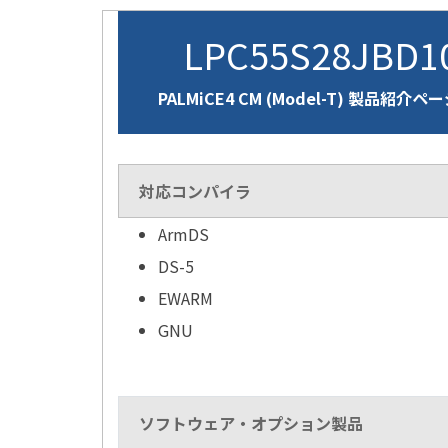
LPC55S28JBD
PALMiCE4 CM (Model-T) 製品紹介ペ
対応コンパイラ
ArmDS
DS-5
EWARM
GNU
ソフトウェア・オプション製品