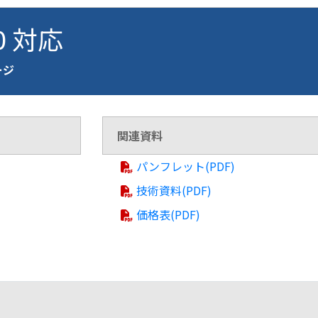
00 対応
ージ
関連資料
パンフレット(PDF)
技術資料(PDF)
価格表(PDF)