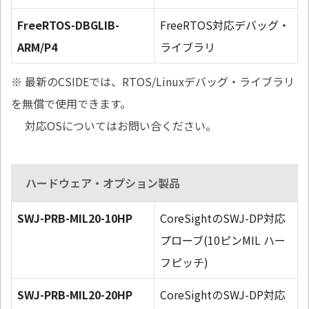
FreeRTOS-DBGLIB-
FreeRTOS対応デバッグ・
ARM/P4
ライブラリ
※ 最新のCSIDEでは、RTOS/Linuxデバッグ・ライブラリ
を無償で使用できます。
対応OSについてはお問い合ください。
ハードウェア・オプション製品
SWJ-PRB-MIL20-10HP
CoreSightのSWJ-DP対応
プローブ(10ピンMIL ハー
フピッチ)
SWJ-PRB-MIL20-20HP
CoreSightのSWJ-DP対応