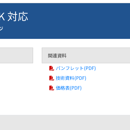
LK 対応
ージ
関連資料
パンフレット(PDF)
技術資料(PDF)
価格表(PDF)