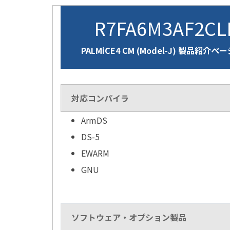
R7FA6M3AF2C
PALMiCE4 CM (Model-J) 製品紹介ペ
対応コンパイラ
ArmDS
DS-5
EWARM
GNU
ソフトウェア・オプション製品