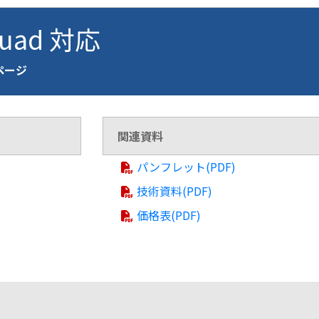
Quad 対応
介ページ
関連資料
パンフレット(PDF)
技術資料(PDF)
価格表(PDF)