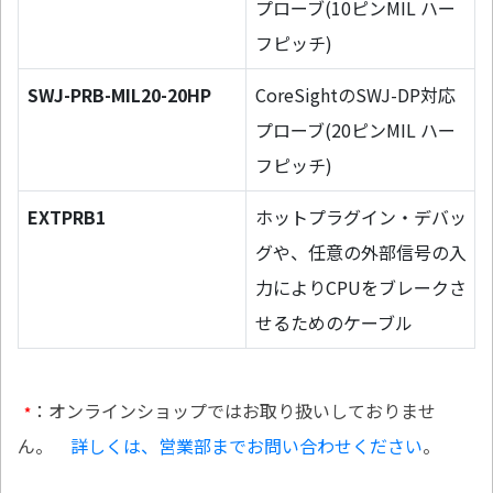
プローブ(10ピンMIL ハー
フピッチ)
SWJ-PRB-MIL20-20HP
CoreSightのSWJ-DP対応
プローブ(20ピンMIL ハー
フピッチ)
EXTPRB1
ホットプラグイン・デバッ
グや、任意の外部信号の入
力によりCPUをブレークさ
せるためのケーブル
：オンラインショップではお取り扱いしておりませ
*
ん。
詳しくは、営業部までお問い合わせください
。