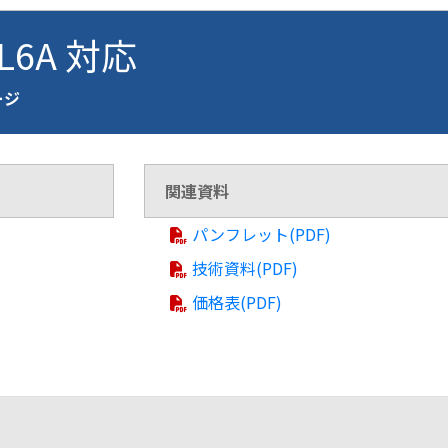
VL6A 対応
ージ
関連資料
パンフレット(PDF)
技術資料(PDF)
価格表(PDF)