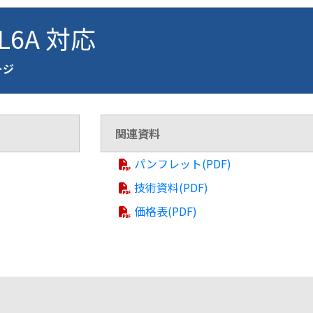
VL6A 対応
ージ
関連資料
パンフレット(PDF)
技術資料(PDF)
価格表(PDF)