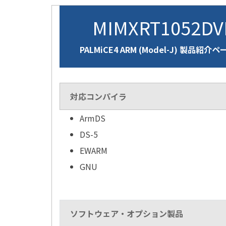
MIMXRT1052D
PALMiCE4 ARM (Model-J) 製品紹介ペ
対応コンパイラ
ArmDS
DS-5
EWARM
GNU
ソフトウェア・オプション製品