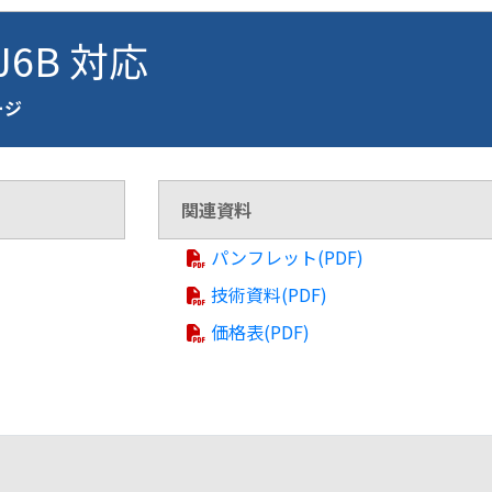
VJ6B 対応
ージ
関連資料
パンフレット(PDF)
技術資料(PDF)
価格表(PDF)