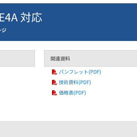
AE4A 対応
ページ
関連資料
パンフレット(PDF)
技術資料(PDF)
価格表(PDF)