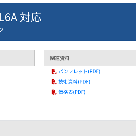
VL6A 対応
ージ
関連資料
パンフレット(PDF)
技術資料(PDF)
価格表(PDF)