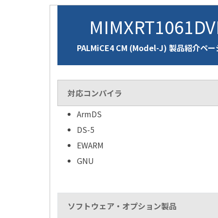
MIMXRT1061D
PALMiCE4 CM (Model-J) 製品紹介ペ
対応コンパイラ
ArmDS
DS-5
EWARM
GNU
ソフトウェア・オプション製品