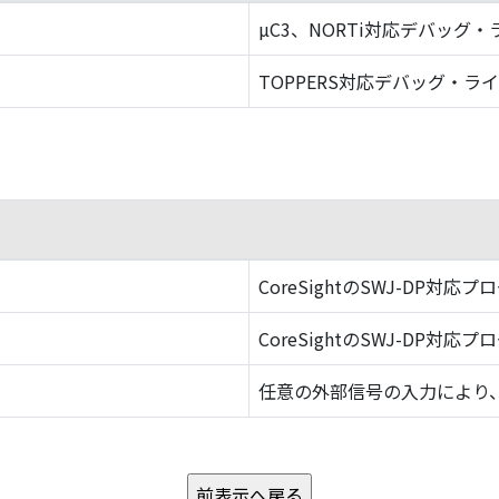
µC3、NORTi対応デバッグ
TOPPERS対応デバッグ・ラ
CoreSightのSWJ-DP対応プ
CoreSightのSWJ-DP対応プ
任意の外部信号の入力により、