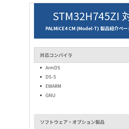
STM32H745ZI
PALMiCE4 CM (Model-T) 製品紹介ペ
対応コンパイラ
ArmDS
DS-5
EWARM
GNU
ソフトウェア・オプション製品