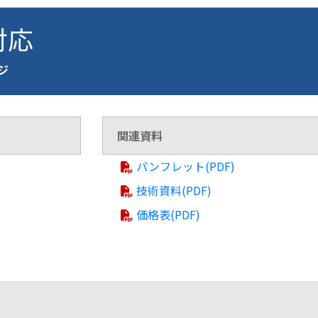
 対応
ージ
関連資料
パンフレット(PDF)
技術資料(PDF)
価格表(PDF)