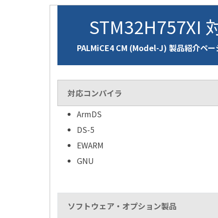
STM32H757XI
PALMiCE4 CM (Model-J) 製品紹介ペ
対応コンパイラ
ArmDS
DS-5
EWARM
GNU
ソフトウェア・オプション製品