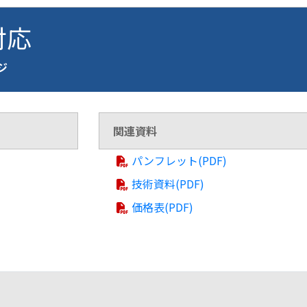
 対応
ージ
関連資料
パンフレット(PDF)
技術資料(PDF)
価格表(PDF)