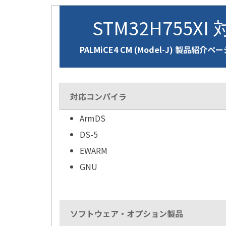
STM32H755XI
PALMiCE4 CM (Model-J) 製品紹介ペ
対応コンパイラ
ArmDS
DS-5
EWARM
GNU
ソフトウェア・オプション製品