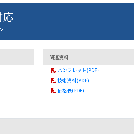
 対応
ージ
関連資料
パンフレット(PDF)
技術資料(PDF)
価格表(PDF)