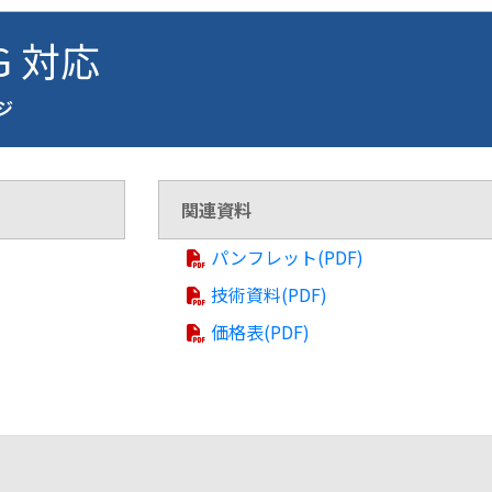
G 対応
ージ
関連資料
パンフレット(PDF)
技術資料(PDF)
価格表(PDF)