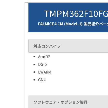
TMPM362F10F
PALMiCE4 CM (Model-J) 製品紹介ペ
対応コンパイラ
ArmDS
DS-5
EWARM
GNU
ソフトウェア・オプション製品