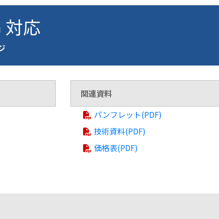
G 対応
ージ
関連資料
パンフレット(PDF)
技術資料(PDF)
価格表(PDF)