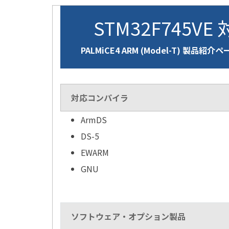
STM32F745VE
PALMiCE4 ARM (Model-T) 製品紹介
対応コンパイラ
ArmDS
DS-5
EWARM
GNU
ソフトウェア・オプション製品