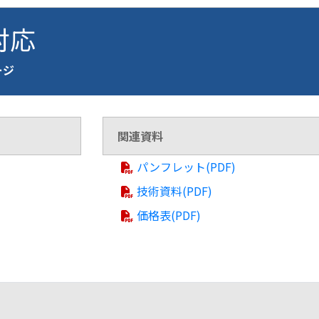
 対応
ージ
関連資料
パンフレット(PDF)
技術資料(PDF)
価格表(PDF)