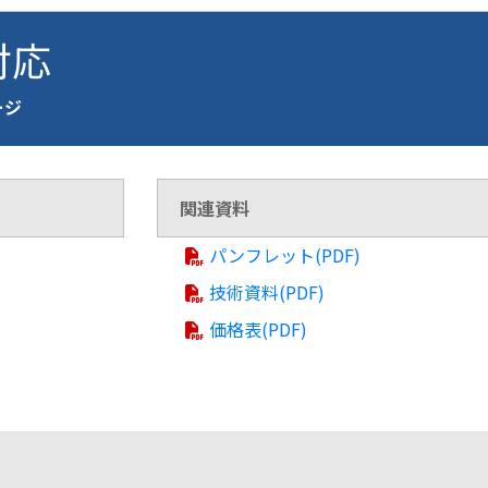
 対応
ージ
関連資料
パンフレット(PDF)
技術資料(PDF)
価格表(PDF)