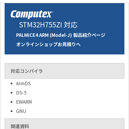
STM32H755ZI 対応
PALMiCE4 ARM (Model-J) 製品紹介ページ
オンラインショップお見積りへ
対応コンパイラ
ArmDS
DS-5
EWARM
GNU
関連資料