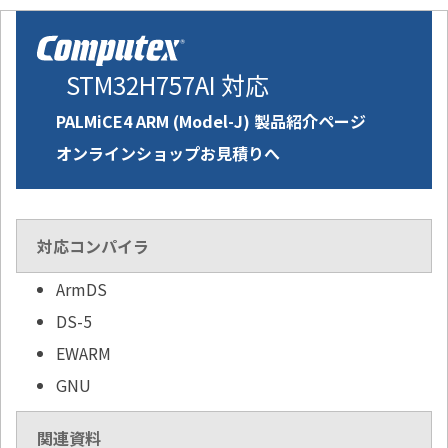
STM32H757AI 対応
PALMiCE4 ARM (Model-J) 製品紹介ページ
オンラインショップお見積りへ
対応コンパイラ
ArmDS
DS-5
EWARM
GNU
関連資料