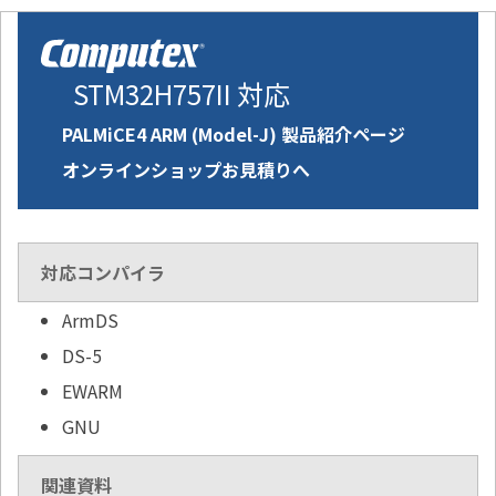
STM32H757II 対応
PALMiCE4 ARM (Model-J) 製品紹介ページ
オンラインショップお見積りへ
対応コンパイラ
ArmDS
DS-5
EWARM
GNU
関連資料