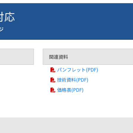
 対応
ージ
関連資料
パンフレット(PDF)
技術資料(PDF)
価格表(PDF)