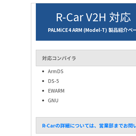
R-Car V2H 対応
PALMiCE4 ARM (Model-T) 製品紹介
対応コンパイラ
ArmDS
DS-5
EWARM
GNU
R-Carの詳細については、営業部までお