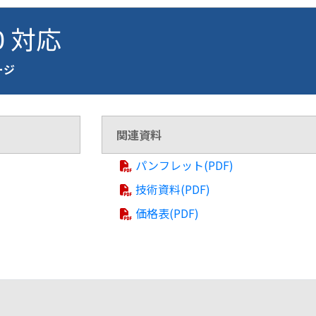
0 対応
ページ
関連資料
パンフレット(PDF)
技術資料(PDF)
価格表(PDF)