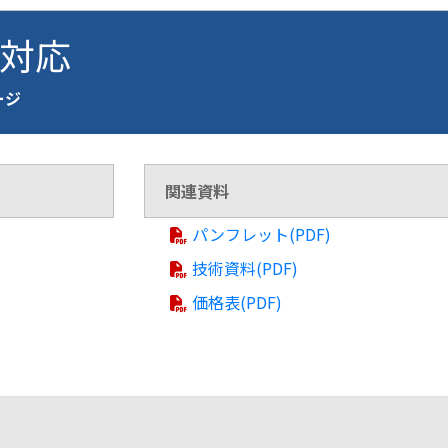
0 対応
ページ
関連資料
パンフレット(PDF)
技術資料(PDF)
価格表(PDF)