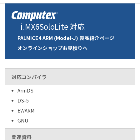
i.MX6SoloLite 対応
PALMiCE4 ARM (Model-J) 製品紹介ページ
オンラインショップお見積りへ
対応コンパイラ
ArmDS
DS-5
EWARM
GNU
関連資料