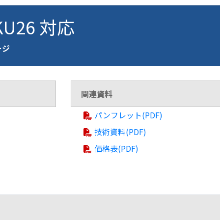
KU26 対応
ージ
関連資料
パンフレット(PDF)
技術資料(PDF)
価格表(PDF)