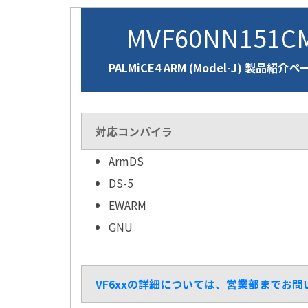
MVF60NN151C
PALMiCE4 ARM (Model-J) 製品紹介ペ
対応コンパイラ
ArmDS
DS-5
EWARM
GNU
VF6xxの詳細については、営業部までお