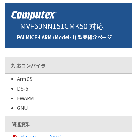
MVF60NN151CMK50 対応
PALMiCE4 ARM (Model-J) 製品紹介ページ
対応コンパイラ
ArmDS
DS-5
EWARM
GNU
関連資料