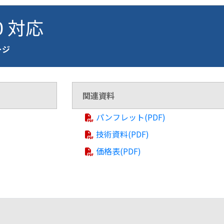
0 対応
ージ
関連資料
パンフレット(PDF)
技術資料(PDF)
価格表(PDF)