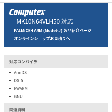
MK10N64VLH50 対応
PALMiCE4 ARM (Model-J) 製品紹介ページ
オンラインショップお見積りへ
対応コンパイラ
ArmDS
DS-5
EWARM
GNU
関連資料