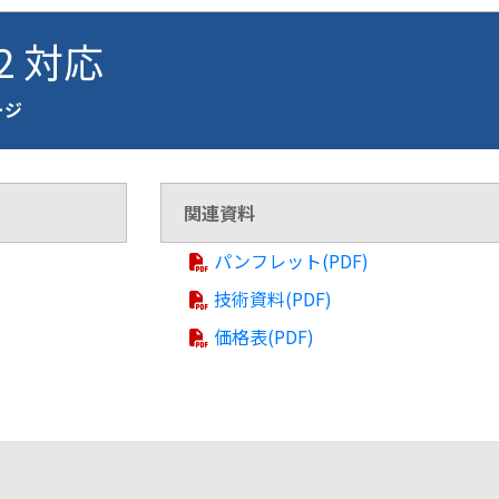
72 対応
ージ
関連資料
パンフレット(PDF)
技術資料(PDF)
価格表(PDF)