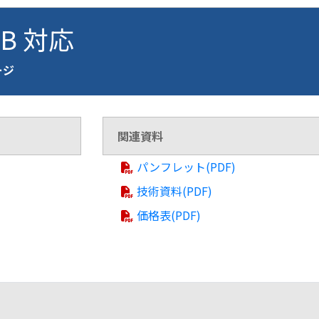
NB 対応
ージ
関連資料
パンフレット(PDF)
技術資料(PDF)
価格表(PDF)