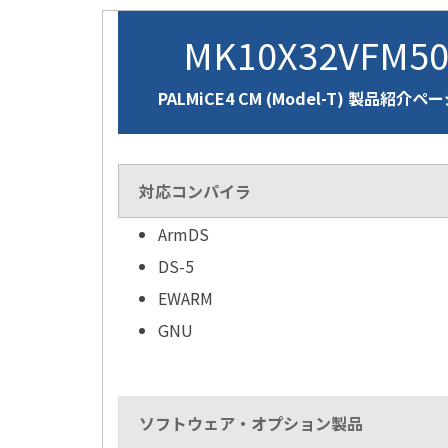
MK10X32VFM5
PALMiCE4 CM (Model-T) 製品紹介ペ
対応コンパイラ
ArmDS
DS-5
EWARM
GNU
ソフトウェア・オプション製品