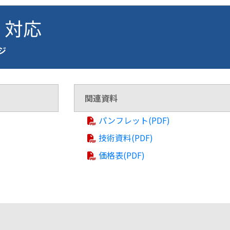
0 対応
ージ
関連資料
パンフレット(PDF)
技術資料(PDF)
価格表(PDF)