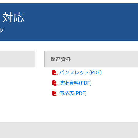
0 対応
ージ
関連資料
パンフレット(PDF)
技術資料(PDF)
価格表(PDF)