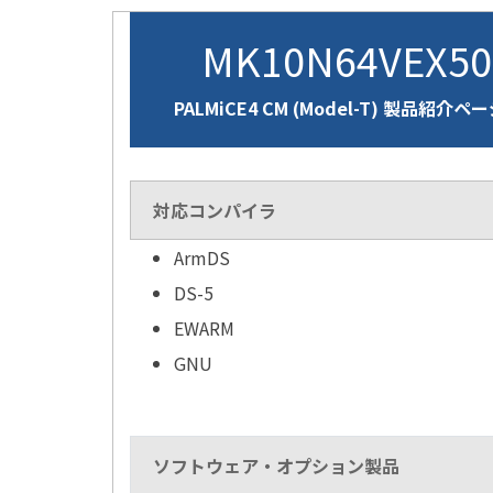
MK10N64VEX5
PALMiCE4 CM (Model-T) 製品紹介ペ
対応コンパイラ
ArmDS
DS-5
EWARM
GNU
ソフトウェア・オプション製品