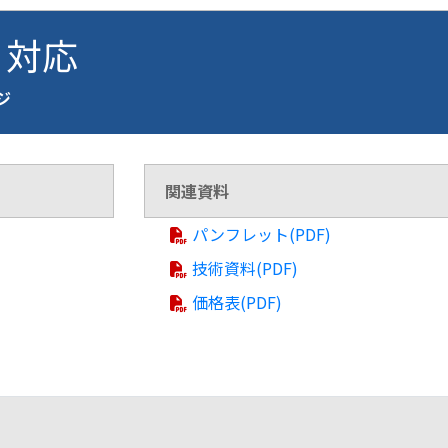
2 対応
ージ
関連資料
パンフレット(PDF)
技術資料(PDF)
価格表(PDF)