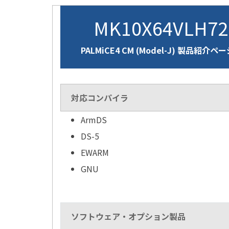
MK10X64VLH7
PALMiCE4 CM (Model-J) 製品紹介ペ
対応コンパイラ
ArmDS
DS-5
EWARM
GNU
ソフトウェア・オプション製品